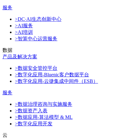
服务
>DC·AI生态创新中心
>AI服务
>AI培训
>智算中心运营服务
数据
产品及解决方案
>数据安全管控平台
>数字化应用-Bluenic客户数据平台
>数字化应用-云捷集成中间件（ESB）
服务
>数据治理咨询与实施服务
>数据资产入表
>数据应用-算法模型 & ML
>数字化应用开发
云