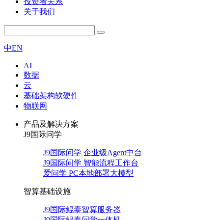
投资者关系
关于我们
中
EN
AI
数据
云
基础架构软硬件
物联网
产品及解决方案
J9国际问学
J9国际问学 企业级Agent中台
J9国际问学 智能流程工作台
爱问学 PC本地部署大模型
智算基础设施
J9国际鲲泰智算服务器
J9国际鲲泰问学一体机