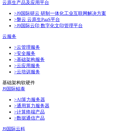
云原生产品及应用平台
>J9国际研云 研制一体化工业互联网解决方案
>磐云 云原生PaaS平台
>J9国际云印 数字化文印管理平台
云服务
>云管理服务
>安全服务
>基础架构服务
>云应用服务
>云培训服务
基础架构软硬件
J9国际鲲泰
>AI算力服务器
>通用算力服务器
>计算终端产品
>数据通信产品
J9国际云科