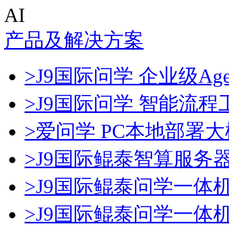
AI
产品及解决方案
>J9国际问学 企业级Age
>J9国际问学 智能流程
>爱问学 PC本地部署
>J9国际鲲泰智算服务
>J9国际鲲泰问学一体
>J9国际鲲泰问学一体机D