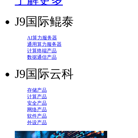
J9国际鲲泰
AI算力服务器
通用算力服务器
计算终端产品
数据通信产品
J9国际云科
存储产品
计算产品
安全产品
网络产品
软件产品
外设产品