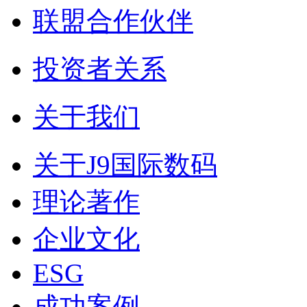
联盟合作伙伴
投资者关系
关于我们
关于J9国际数码
理论著作
企业文化
ESG
成功案例