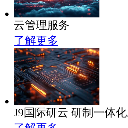
云管理服务
了解更多
J9国际研云 研制一体
了解更多