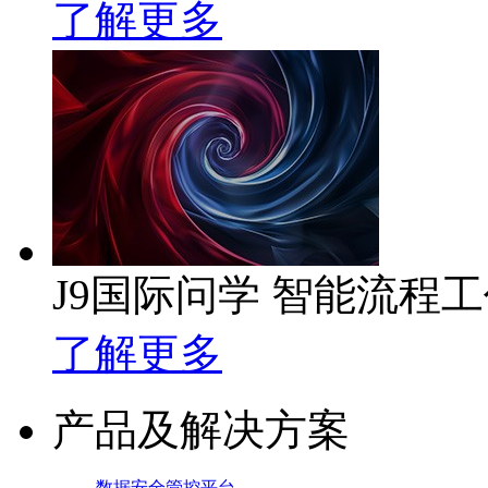
了解更多
J9国际问学 智能流程
了解更多
产品及解决方案
数据安全管控平台