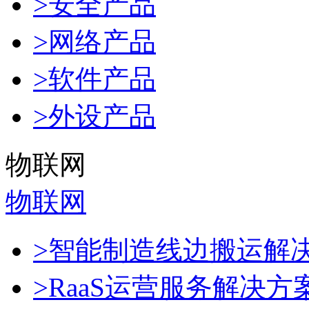
>安全产品
>网络产品
>软件产品
>外设产品
物联网
物联网
>智能制造线边搬运解
>RaaS运营服务解决方