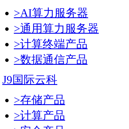
>AI算力服务器
>通用算力服务器
>计算终端产品
>数据通信产品
J9国际云科
>存储产品
>计算产品